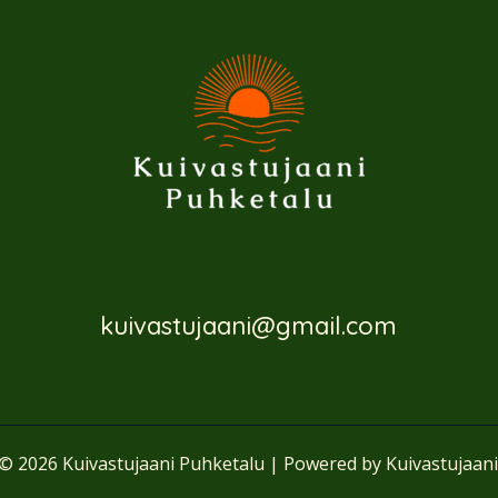
kuivastujaani@gmail.com
© 2026 Kuivastujaani Puhketalu | Powered by Kuivastujaan