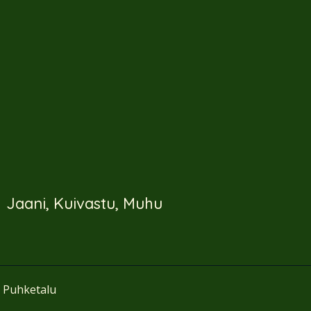
Jaani, Kuivastu, Muhu
i Puhketalu