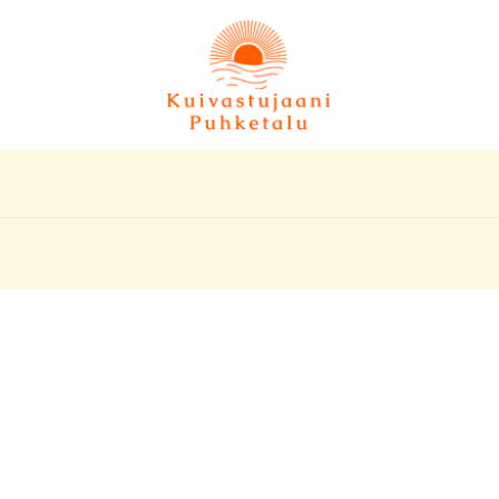
Hoovimaja
Peremaja
Suvemajad
Hinnakiri
 @ET